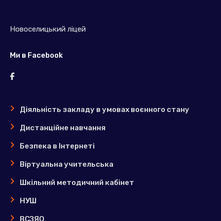
Новоселицький ліцей
Ми в Facebook
Діяльність закладу в умовах воєнного стану
Дистанційне навчання
Безпека в Інтернеті
Віртуальна учительська
Шкільний методичний кабінет
НУШ
ВСЗЯО