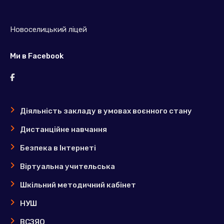
Новоселицький ліцей
Ми в Facebook
Діяльність закладу в умовах воєнного стану
Дистанційне навчання
Безпека в Інтернеті
Віртуальна учительська
Шкільний методичний кабінет
НУШ
ВСЗЯО