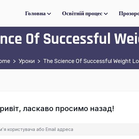
Головна
Освітній процес
Прозор
ence Of Successful Wei
>
Уроки
>
The Science Of Successful Weight Lo
ривіт, ласкаво просимо назад!