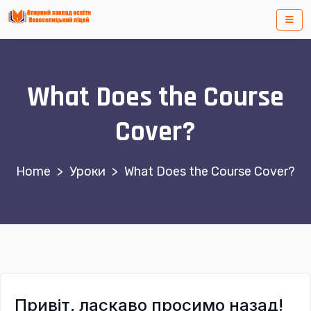
What Does the Course
Cover?
>
Уроки
>
What Does the Course Cover?
Привіт, ласкаво просимо назад!