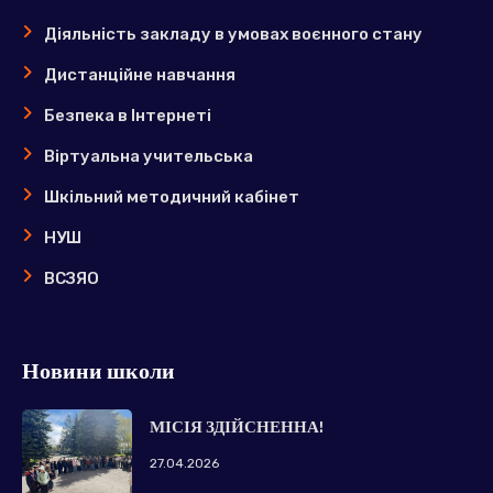
Діяльність закладу в умовах воєнного стану
Дистанційне навчання
Безпека в Інтернеті
Віртуальна учительська
Шкільний методичний кабінет
НУШ
ВСЗЯО
Новини школи
МІСІЯ ЗДІЙСНЕННА!
27.04.2026