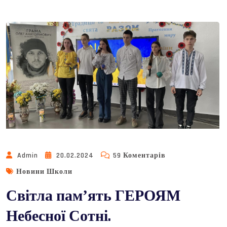
До
Admin
20.02.2024
59 Коментарів
Світла
Новини Школи
Памʼять
Світла памʼять ГЕРОЯМ
ГЕРОЯМ
Небесної
Небесної Сотні.
Сотні.