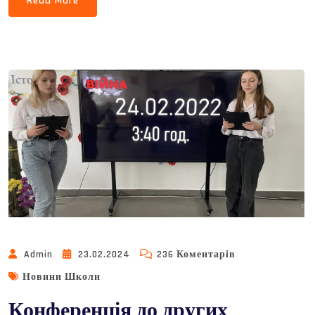
Read More
До
Admin
23.02.2024
236 Коментарів
Конференція
Новини Школи
До
Конференція до других
Других