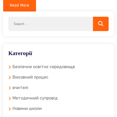
Read More
Search
Search
for:
Категорії
Безпечне освітнє середовище
Виховний процес
вчителі
Методичний супровід
Новини школи