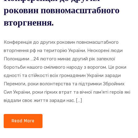
Роковин
роковин повномасштабного
Повномасштаб
Вторгнення.
вторгнення.
Конференція до других роковин повномасштабного
вторгнення рф на територію України. Нескорені люди
Полонщини …24 лютого минає другий рік запеклої
боротьби нашого сміливого народу з ворогом. Це роки
єдності та стійкості всіх громадянин України заради
Перемоги, роки волонтерства та підтримки Збройних
Сил України, роки гірких втрат та вічної пам’яті героїв які
віддали своє життя заради нас. […]
Read More