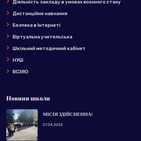
Діяльність закладу в умовах воєнного стану
Дистанційне навчання
Безпека в Інтернеті
Віртуальна учительська
Шкільний методичний кабінет
НУШ
ВСЗЯО
Новини школи
МІСІЯ ЗДІЙСНЕННА!
27.04.2026