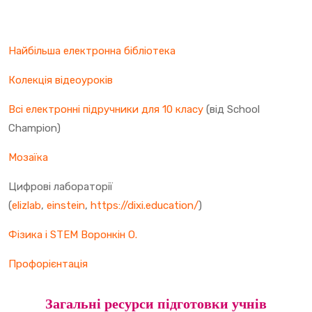
Найбільша електронна бібліотека
Колекція відеоуроків
Всі електронні підручники для 10 класу
(від School
Champion)
Мозаїка
Цифрові лабораторії
(
elizlab
,
einstein
,
https://dixi.education/
)
Фізика і STEM Воронкін О.
Профорієнтація
Загальні ресурси підготовки учнів