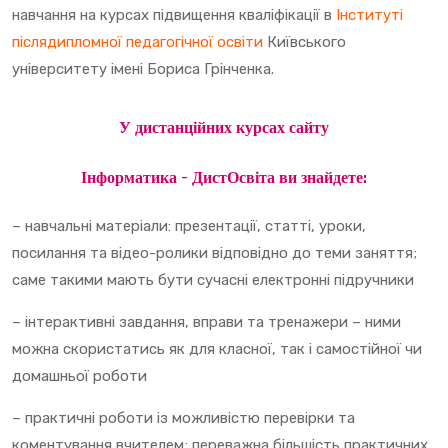
навчання на курсах підвищення кваліфікації в
Інституті
післядипломної педагогічної освіти
Київського
університету імені Бориса Грінченка.
У дистанційних курсах сайту
Інформатика – ДистОсвіта
ви знайдете:
– навчальні матеріали: презентації, статті, уроки,
посилання та відео-ролики відповідно до теми заняття;
саме такими мають бути сучасні електронні підручники
– інтерактивні завдання, вправи та тренажери – ними
можна скористатись як для класної, так і самостійної чи
домашньої роботи
– практичні роботи із можливістю перевірки та
коментування вчителем; переважна більшість практичних