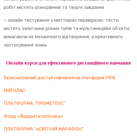
робіт містить різнорівневі та творчі завдання
– онлайн тестування з миттєвою перевіркою; тести
містять запитання різних типів та мультимедійні об’єкти,
вимагаючи не механічного відтворення, а креативного
застосування знань
Онлайн курси для ефективного дистанційного навчання
Безкоштовний доступ навчання на платформі GIOS
МІЙ КЛАС
ПЛАТФОРМА “ПРОМЕТЕУС”
Фонд «Відкрита політика»
ПЛАТФОРМА “оСВІТНІЙ МАРАФОН”