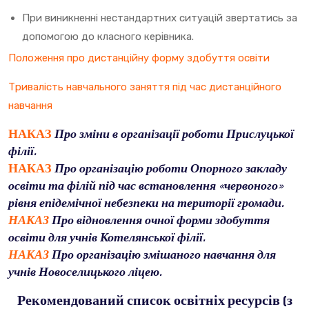
При виникненні нестандартних ситуацій звертатись за
допомогою до класного керівника.
Положення про дистанційну форму здобуття освіти
Тривалість навчального заняття під час дистанційного
навчання
НАКАЗ
Про зміни в організації роботи
Прислуцької
філії.
НАКАЗ
Про організацію роботи Опорного закладу
освіти
та філій
під час встановлення «червоного»
рівня епідемічної небезпеки на території громади.
НАКАЗ
Про
відновлення очної форми
здобуття
освіти для учнів Котелянської філії.
НАКАЗ
Про
організацію змішаного навчання
для
учнів Новоселицького ліцею.
Рекомендований список освітніх ресурсів (з