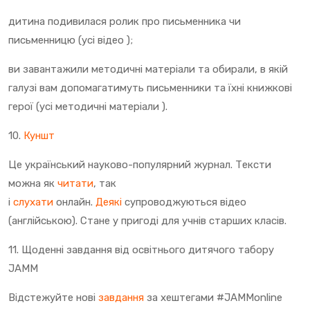
дитина подивилася ролик про письменника чи
письменницю (усі відео );
ви завантажили методичні матеріали та обирали, в якій
галузі вам допомагатимуть письменники та їхні книжкові
герої (усі методичні матеріали ).
10.
Куншт
Це український науково-популярний журнал. Тексти
можна як
читати
, так
і
слухати
онлайн.
Деякі
супроводжуються відео
(англійською). Стане у пригоді для учнів старших класів.
11. Щоденні завдання від освітнього дитячого табору
JAMM
Відстежуйте нові
завдання
за хештегами #JAMMonline