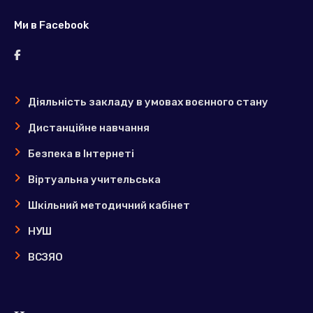
Ми в Facebook
Діяльність закладу в умовах воєнного стану
Дистанційне навчання
Безпека в Інтернеті
Віртуальна учительська
Шкільний методичний кабінет
НУШ
ВСЗЯО