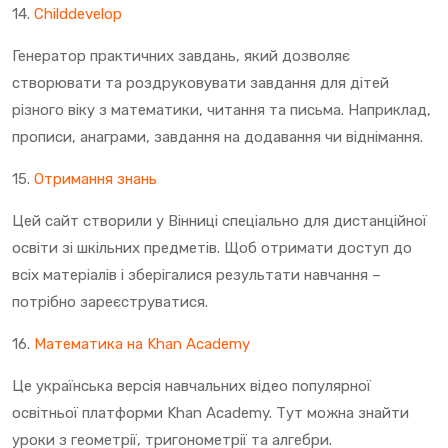
14.
Childdevelop
Генератор практичних завдань, який дозволяє
створювати та роздруковувати завдання для дітей
різного віку з математики, читання та письма. Наприклад,
прописи, анаграми, завдання на додавання чи віднімання.
15.
Отримання знань
Цей сайт створили у Вінниці спеціально для дистанційної
освіти зі шкільних предметів. Щоб отримати доступ до
всіх матеріалів і зберігалися результати навчання –
потрібно зареєструватися.
16.
Математика на Khan Academy
Це українська версія навчальних відео популярної
освітньої платформи Khan Academy. Тут можна знайти
уроки з геометрії, тригонометрії та алгебри.