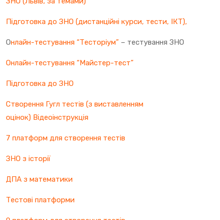
ЗНО (Львів, за темами)
Підготовка до ЗНО (дистанційні курси, тести, ІКТ),
О
нлайн-тестування “Тесторіум”
– тестування ЗНО
Онлайн-тестування “Майстер-тест”
Підготовка до ЗНО
Створення Гугл тестів (з виставленням
оцінок)
Відеоінструкція
7 платформ для створення тестів
ЗНО з історії
ДПА з математики
Тестові платформи