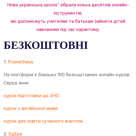
Нова українська школа” зібрала кілька десятків онлайн-
інструментів,
які допоможуть учителям та батькам зайняти дітей
навчанням під час карантину.
БЕЗКОШТОВНІ
1.
Prometheus
На платформі є близько 100 безкоштовних онлайн-курсів.
Серед яких:
курси підготовки до ЗНО
;
курси з англійської мови
;
курси для освіти сучасного вчителя
.
2.
ЕдЕра