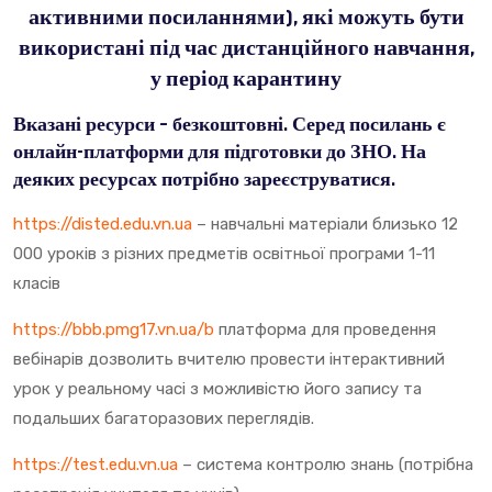
активними посиланнями), які можуть бути
використані під час дистанційного навчання,
у період карантину
Вказані ресурси – безкоштовні. Серед посилань є
онлайн-платформи для підготовки до ЗНО. На
деяких ресурсах потрібно зареєструватися.
https://disted.edu.vn.ua
– навчальні матеріали близько 12
000 уроків з різних предметів освітньої програми 1-11
класів
https://bbb.pmg17.vn.ua/b
платформа для проведення
вебінарів дозволить вчителю провести інтерактивний
урок у реальному часі з можливістю його запису та
подальших багаторазових переглядів.
https://test.edu.vn.ua
– система контролю знань (потрібна