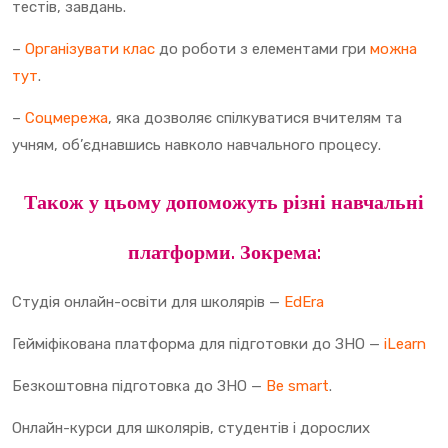
тестів, завдань.
–
Організувати клас
до роботи з елементами гри
можна
тут
.
–
Соцмережа
, яка дозволяє спілкуватися вчителям та
учням, об’єднавшись навколо навчального процесу.
Також у цьому допоможуть різні навчальні
платформи. Зокрема:
Студія онлайн-освіти для школярів —
EdEra
Гейміфікована платформа для підготовки до ЗНО —
iLearn
Безкоштовна підготовка до ЗНО —
Be smart
.
Онлайн-курси для школярів, студентів і дорослих