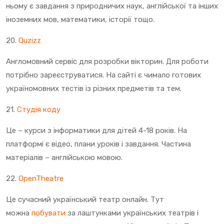
ньому є завдання з природничих наук, англійської та інших
іноземних мов, математики, історії тощо.
20.
Quzizz
Англомовний сервіс для розробки вікторин. Для роботи
потрібно зареєструватися. На сайті є чимало готових
україномовних тестів із різних предметів та тем.
21.
Студія коду
Це – курси з інформатики для дітей 4-18 років. На
платформі є відео, плани уроків і завдання. Частина
матеріалів – англійською мовою.
22.
OpenTheatre
Це сучасний український театр онлайн. Тут
можна
побувати
за лаштунками українських театрів і