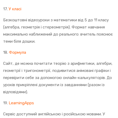
17.
У класі
Безкоштовні відеоуроки з математики від 5 до 11 класу
(алгебра, геометрія і стереометрія). Формат навчання
максимально наближений до реального: вчитель пояснює
теми біля дошки.
18.
Формула
Сайт, де можна почитати теорію з арифметики, алгебри,
геометрії і тригонометрії, подивитися анімовані графіки і
перевірити себе за допомогою онлайн-калькуляторів. До
уроків прикріплені документи із завданнями (разом із
відповідями).
19.
LearningApps
Сервіс доступний англійською і російською мовами. У