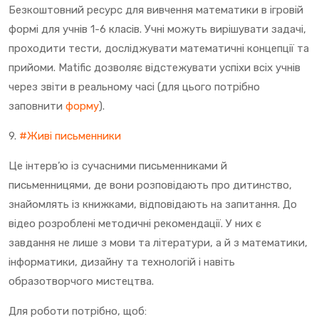
Безкоштовний ресурс для вивчення математики в ігровій
формі для учнів 1-6 класів. Учні можуть вирішувати задачі,
проходити тести, досліджувати математичні концепції та
прийоми. Matific дозволяє відстежувати успіхи всіх учнів
через звіти в реальному часі (для цього потрібно
заповнити
форму
).
9.
#Живі письменники
Це інтерв’ю із сучасними письменниками й
письменницями, де вони розповідають про дитинство,
знайомлять із книжками, відповідають на запитання. До
відео розроблені методичні рекомендації. У них є
завдання не лише з мови та літератури, а й з математики,
інформатики, дизайну та технологій і навіть
образотворчого мистецтва.
Для роботи потрібно, щоб: