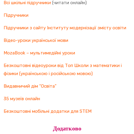
Всі шкільні підручники
(читати онлайн)
Підручники
Підручники з сайту Інституту модернізації змісту освіти
Відео-уроки української мови
MozaBook – мультимедійні уроки
Безкоштовні відеоуроки від Топ Школи з математики і
фізики (українською і російською мовою)
Видавничий дім “Освіта”
35 музеїв онлайн
Безкоштовні мобільні додатки для STEM
Додатково