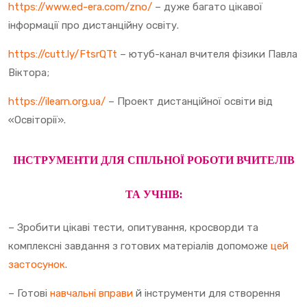
https://www.ed-era.com/zno/
– дуже багато цікавої
інформації про дистанційну освіту.
https://cutt.ly/FtsrQTt
– ютуб-канал вчителя фізики Павла
Віктора;
https://ilearn.org.ua/
– Проект дистанційної освіти від
«Освіторії».
ІНСТРУМЕНТИ ДЛЯ СПІЛЬНОЇ РОБОТИ ВЧИТЕЛІВ
ТА УЧНІВ:
– Зробити цікаві тести, опитування, кросворди та
комплексні завдання з готових матеріалів допоможе
цей
застосунок
.
– Готові
навчальні вправи
й інструменти для створення