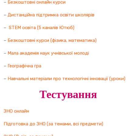
–
Безкоштовні онлайн курси
–
Дистанційна підтримка освіти школярів
–
STEM освіта (5 каналів Ютюб)
–
Безкоштовні курси (фізика, математика)
–
Мала академія наук учнівської молоді
–
Географічна гра
–
Навчальні матеріали про технологічні інновації (уроки)
Тестування
ЗНО онлайн
Підготовка до ЗНО (за темами, всі предмети)