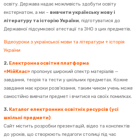
освіту. Держава надає можливість здобути освіту
екстернатом, а ми –
вивчити українську мову і
літературу та історію України
, підготуватися до
Державної підсумкової атестації та ЗНО з цих предметів.
Відеоуроки з української мови та літератури + історія
України
2.
Електронна освітня платформа
«МійКлас»
пропонує широкий спектр матеріалів —
завдання, теорія та тести у шкільних предметах. Кожне
завдання має кроки розв’язання, таким чином учень може
самостійно вивчати предмет і вчитися на своїх помилках.
3.
Каталог електронних освітніх ресурсів (усі
шкільні предмети)
Сайт містить розробки презентацій, відео та конспектів
до уроків, що створюють педагоги столиці під час