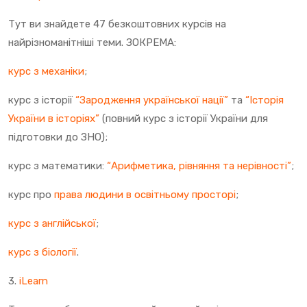
Тут ви знайдете 47 безкоштовних курсів на
найрізноманітніші теми. ЗОКРЕМА:
курс з механіки
;
курс з історії
“Зародження української нації”
та
“Історія
України в історіях”
(повний курс з історії України для
підготовки до ЗНО);
курс з математики:
“Арифметика, рівняння та нерівності”
;
курс про
права людини в освітньому просторі
;
курс з англійської
;
курс з біології
.
3.
iLearn