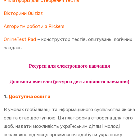
9 платформ для створення тестів
Вікторини Quizizz
Алгоритм роботи з Plickers
OnlineTest Pad
– конструктор тестів, опитувань, логічних
завдань
Ресурси для електронного навчання
Допомога вчителю (ресурси дистанційного навчання)
1.
Доступна освіта
В умовах глобалізації та інформаційного суспільства якісна
освіта стає доступною. Ця платформа створена для того
щоб, надати можливість українським дітям і молоді
незалежно від місця проживання здобути українську